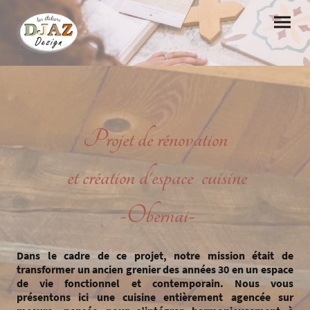
Projet de rénovation
et création d'espace cuisine
-Obernai-
Dans le cadre de ce projet, notre mission était de
transformer un ancien grenier des années 30 en un espace
de vie fonctionnel et contemporain. Nous vous
présentons ici une cuisine entièrement agencée sur