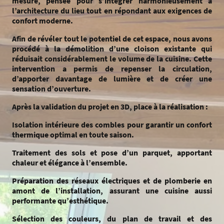
mesure, pensée pour s’intégrer harmonieusement à
l’architecture du lieu tout en répondant aux exigences de
confort moderne.
Afin de révéler tout le potentiel de cet espace, nous avons
procédé à la démolition d’une cloison existante qui
réduisait considérablement le volume de la cuisine. Cette
intervention a permis de repenser la circulation,
d’apporter davantage de lumière et de créer une
sensation d’ouverture.
Après la validation du projet en 3D, place à la réalisation :
Isolation intérieure des combles pour garantir un confort
thermique optimal en toute saison.
Traitement des sols et pose d’un parquet, apportant
chaleur et élégance à l’ensemble.
Préparation des réseaux électriques et de plomberie en
amont de l’installation, assurant une cuisine aussi
performante qu’esthétique.
Sélection des couleurs, du plan de travail et des